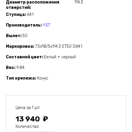
Диаметр расположения
114.3
отверстий
Ступица
64.1
Производитель
YST
Вылет
50
Маркировка
7.5x18/5x114.3 ET50 D64.1
Составной цвет
Белый + черный
Вес
9.84
Тип крепежа
Конус
Цена за 1 шт.
13 940
Количество