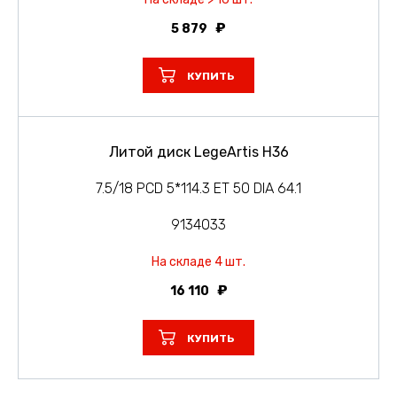
5 879
КУПИТЬ
Литой диск LegeArtis H36
7.5/18 PCD 5*114.3 ET 50 DIA 64.1
9134033
На складе 4 шт.
16 110
КУПИТЬ