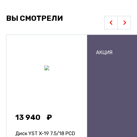
ВЫ СМОТРЕЛИ
АКЦИЯ
13 940
Диск YST X-19
7.5/18 PCD