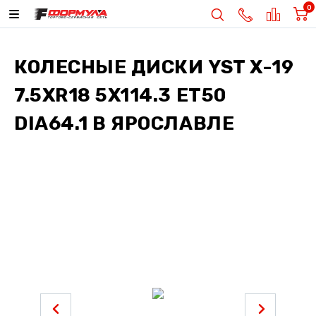
0
КОЛЕСНЫЕ ДИСКИ
YST X-19
7.5XR18 5X114.3 ET50
DIA64.1
В ЯРОСЛАВЛЕ