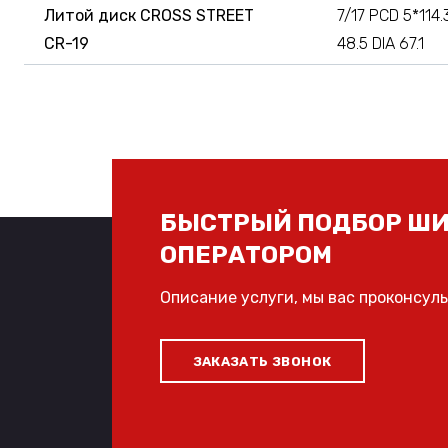
Литой диск CROSS STREET
7/17 PCD 5*114.
CR-19
48.5 DIA 67.1
БЫСТРЫЙ ПОДБОР ШИ
ОПЕРАТОРОМ
Описание услуги, мы вас проконсул
ЗАКАЗАТЬ ЗВОНОК