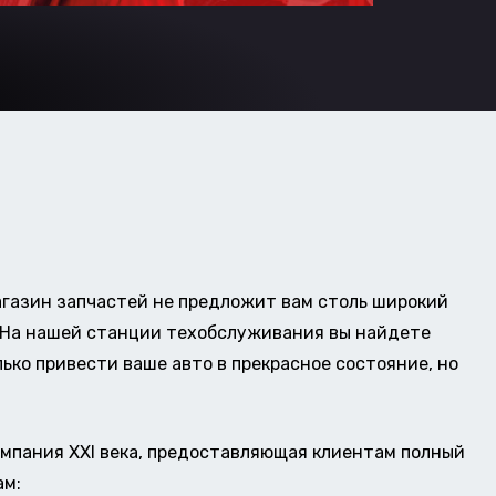
газин запчастей не предложит вам столь широкий
о. На нашей станции техобслуживания вы найдете
ько привести ваше авто в прекрасное состояние, но
омпания XXI века, предоставляющая клиентам полный
ам: