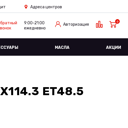
дит
Адреса центров
0
Обратный
9:00-21:00
Авторизация
вонок
ежедневно
ЕССУАРЫ
МАСЛА
АКЦИИ
X114.3 ET48.5