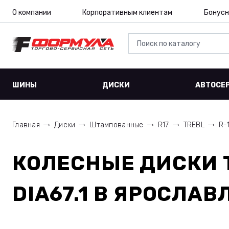
О компании
Корпоративным клиентам
Бонусн
ШИНЫ
ДИСКИ
АВТОСЕ
Главная
Диски
Штампованные
R17
TREBL
R-
КОЛЕСНЫЕ ДИСКИ
DIA67.1
В ЯРОСЛАВ