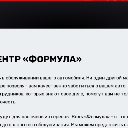
ЕНТР «ФОРМУЛА»
в обслуживании вашего автомобиля. Ни один другой ма
ере позволят вам качественно заботиться о вашем авт
удников, которые знают свое дело, помогут вам не тол
очесть.
удут для вас очень интересны. Ведь «Формула» - это к
о до полного его обслуживания. Мы можем предложить в