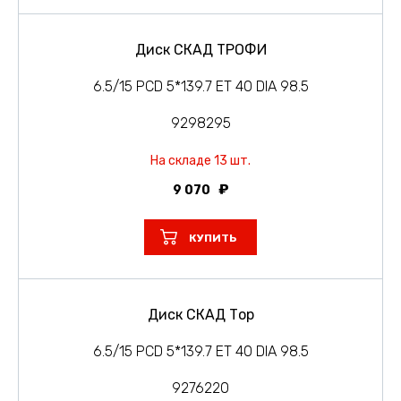
Диск СКАД ТРОФИ
6.5/15 PCD 5*139.7 ET 40 DIA 98.5
9298295
На складе 13 шт.
9 070
КУПИТЬ
Диск СКАД Тор
6.5/15 PCD 5*139.7 ET 40 DIA 98.5
9276220