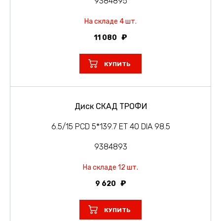
9384895
На складе 4 шт.
11 080
КУПИТЬ
Диск СКАД ТРОФИ
6.5/15 PCD 5*139.7 ET 40 DIA 98.5
9384893
На складе 12 шт.
9 620
КУПИТЬ