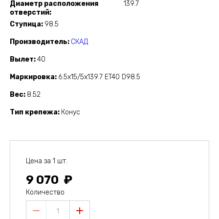
Диаметр расположения
139.7
отверстий
Ступица
98.5
Производитель
СКАД
Вылет
40
Маркировка
6.5x15/5x139.7 ET40 D98.5
Вес
8.52
Тип крепежа
Конус
Цена за 1 шт.
9 070
Количество
1