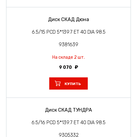
Диск СКАД Дюна
6.5/15 PCD 5*139.7 ET 40 DIA 98.5
9381639
На складе 2 шт.
9 070
КУПИТЬ
Диск СКАД ТУНДРА
6.5/16 PCD 5*139.7 ET 40 DIA 98.5
9305332