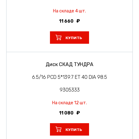
На складе 4 шт.
11 660
КУПИТЬ
Диск СКАД ТУНДРА
6.5/16 PCD 5*139.7 ET 40 DIA 98.5
9305333
На складе 12 шт.
11 080
КУПИТЬ