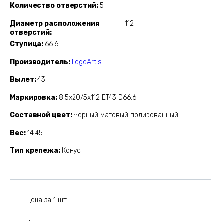
Количество отверстий
5
Диаметр расположения
112
отверстий
Ступица
66.6
Производитель
LegeArtis
Вылет
43
Маркировка
8.5x20/5x112 ET43 D66.6
Составной цвет
Черный матовый полированный
Вес
14.45
Тип крепежа
Конус
Цена за 1 шт.