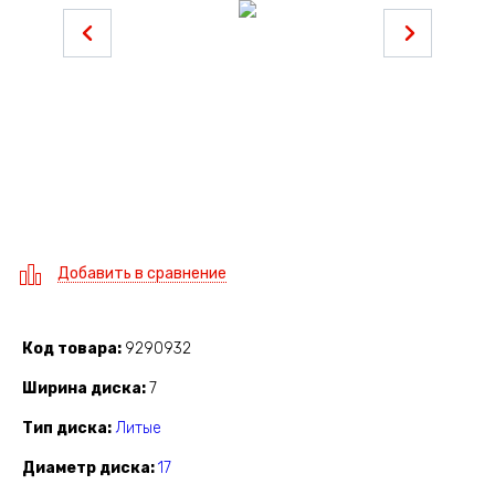
Добавить в сравнение
Код товара
9290932
Ширина диска
7
Тип диска
Литые
Диаметр диска
17