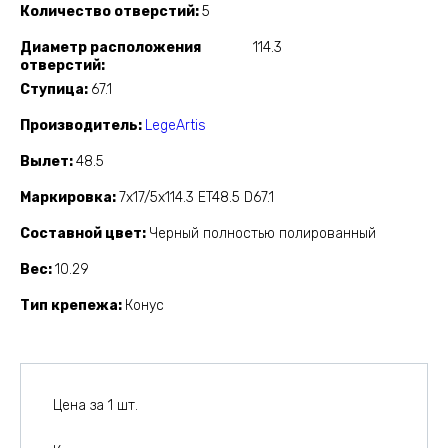
Количество отверстий
5
Диаметр расположения
114.3
отверстий
Ступица
67.1
Производитель
LegeArtis
Вылет
48.5
Маркировка
7x17/5x114.3 ET48.5 D67.1
Составной цвет
Черный полностью полированный
Вес
10.29
Тип крепежа
Конус
Цена за 1 шт.