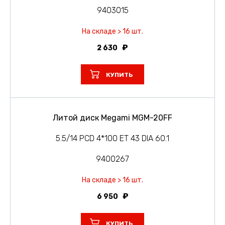
9403015
На складе > 16 шт.
2 630
КУПИТЬ
Литой диск Megami MGM-20FF
5.5/14 PCD 4*100 ET 43 DIA 60.1
9400267
На складе > 16 шт.
6 950
КУПИТЬ