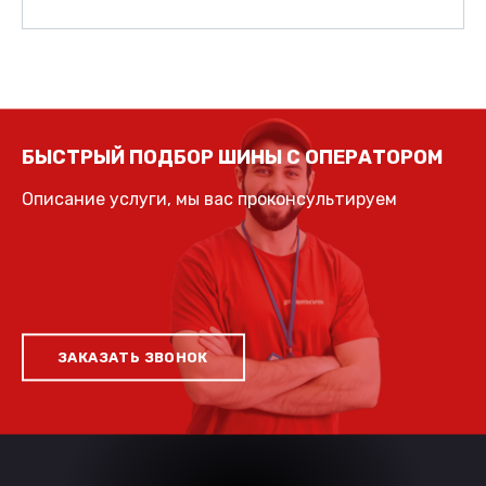
БЫСТРЫЙ ПОДБОР ШИНЫ С ОПЕРАТОРОМ
Описание услуги, мы вас проконсультируем
ЗАКАЗАТЬ ЗВОНОК