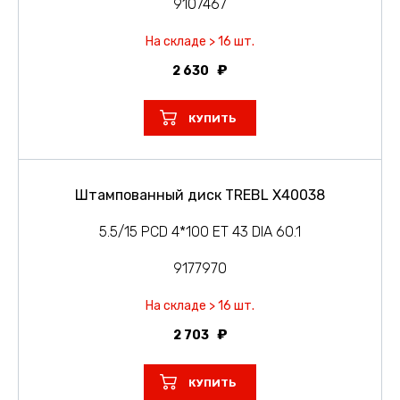
9107467
На складе > 16 шт.
2 630
КУПИТЬ
Штампованный диск TREBL X40038
5.5/15 PCD 4*100 ET 43 DIA 60.1
9177970
На складе > 16 шт.
2 703
КУПИТЬ