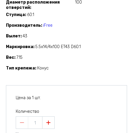
Диаметр расположения
100
отверстий
Ступица
60.1
Производитель
iFree
Вылет
43
Маркировка
5.5x14/4x100 ET43 D60.1
Вес
7.15
Тип крепежа
Конус
Цена за 1 шт.
Количество
1