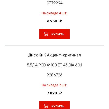
9379294
На складе 4 шт.
6 950
КУПИТЬ
Диск КиК Акцент-оригинал
5.5/14 PCD 4*100 ET 43 DIA 60.1
9286726
На складе 7 шт.
7 820
КУПИТЬ