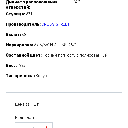
Диаметр расположения
114.3
отверстий
Ступица
67.1
Производитель
CROSS STREET
Вылет
38
Маркировка
6x15/5x114.3 ET38 D67.1
Составной цвет
Черный полностью полированный
Вес
7.635
Тип крепежа
Конус
Цена за 1 шт.
Количество