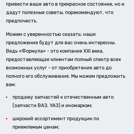
привести ваше авто в прекрасное состояние, но и
дадут полезные советы, порекомендуют, что
предпочесть.
Можем с уверенностью сказать: наши
предложения будут для вас очень интересны.
Ведь «Формула» - это компания XXI века,
предоставляющая клиентам полный спектр всех
возможных услуг - от приобретения авто до
полного его обслуживания. Мы можем предложить
вам:
продажу запчастей к отечественным авто
(запчасти ВАЗ, УАЗ) и иномаркам;
широкий ассортимент продукции по
приемлемым ценам;