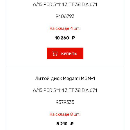
6/15 PCD 5*114.3 ET 38 DIA 67.1
9406793
На складе 4 шт.
10 260
КУПИТЬ
Литой диск Megami MGM-1
6/15 PCD 5*114.3 ET 38 DIA 67.1
9379335
На складе 8 шт.
8 210