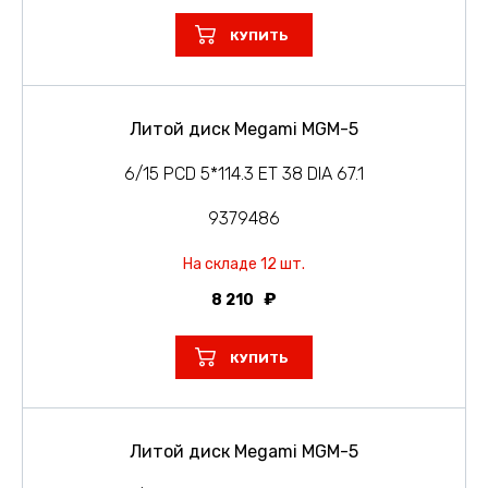
КУПИТЬ
Литой диск Megami MGM-5
6/15 PCD 5*114.3 ET 38 DIA 67.1
9379486
На складе 12 шт.
8 210
КУПИТЬ
Литой диск Megami MGM-5