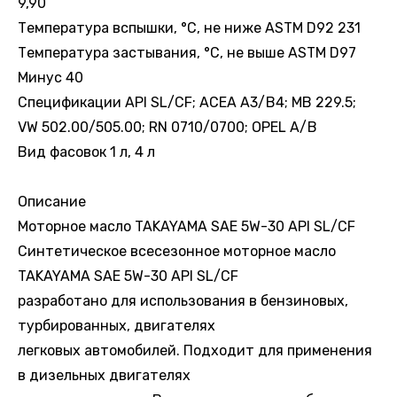
9,90
Температура вспышки, °С, не ниже ASTM D92 231
Температура застывания, °С, не выше ASTM D97
Минус 40
Спецификации API SL/CF; ACEA A3/B4; MB 229.5;
VW 502.00/505.00; RN 0710/0700; OPEL A/B
Вид фасовок 1 л, 4 л
Описание
Моторное масло TAKAYAMA SAE 5W-30 API SL/CF
Синтетическое всесезонное моторное масло
TAKAYAMA SAE 5W-30 API SL/CF
разработано для использования в бензиновых,
турбированных, двигателях
легковых автомобилей. Подходит для применения
в дизельных двигателях