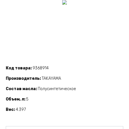
Код товара
9368914
Производитель
TAKAYAMA
Состав масла
Полусинтетическое
Объем, л
5
Вес
4.397