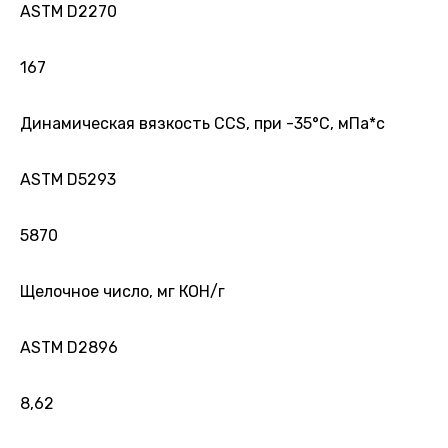
ASTM D2270
167
Динамическая вязкость CCS, при -35°С, мПа*с
ASTM D5293
5870
Щелочное число, мг КОН/г
ASTM D2896
8,62