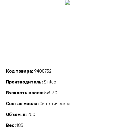
Код товара
9408732
Производитель
Sintec
Вязкость масла
5W-30
Состав масла
Синтетическое
Объем, л
200
Вес
185