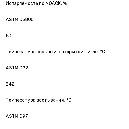
Испаряемость по NOACK, %
ASTM D5800
8,5
Температура вспышки в открытом тигле, °С
ASTM D92
242
Температура застывания, °С
ASTM D97