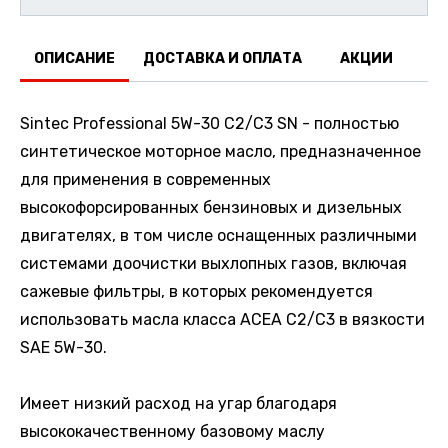
ОПИСАНИЕ
ДОСТАВКА И ОПЛАТА
АКЦИИ
О
Sintec Professional 5W-30 C2/C3 SN - полностью
синтетическое моторное масло, предназначенное
для применения в современных
высокофорсированных бензиновых и дизельных
двигателях, в том числе оснащенных различными
системами доочистки выхлопных газов, включая
сажевые фильтры, в которых рекомендуется
использовать масла класса ACEA C2/C3 в вязкости
SAE 5W-30.
Имеет низкий расход на угар благодаря
высококачественному базовому маслу