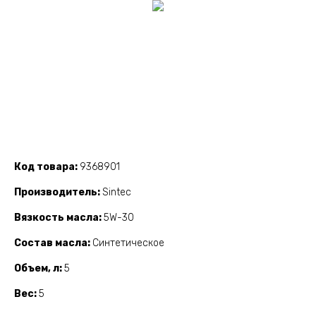
Код товара
9368901
Производитель
Sintec
Вязкость масла
5W-30
Состав масла
Синтетическое
Объем, л
5
Вес
5