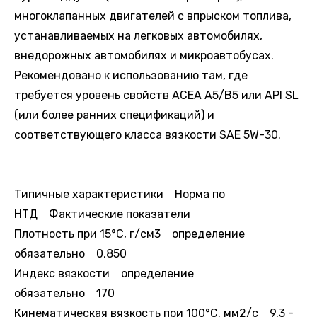
многоклапанных двигателей с впрыском топлива,
устанавливаемых на легковых автомобилях,
внедорожных автомобилях и микроавтобусах.
Рекомендовано к использованию там, где
требуется уровень свойств ACEA А5/B5 или API SL
(или более ранних спецификаций) и
соответствующего класса вязкости SAE 5W-30.
Типичные характеристики Норма по
НТД Фактические показатели
Плотность при 15°С, г/см3 определение
обязательно 0,850
Индекс вязкости определение
обязательно 170
Кинематическая вязкость при 100°С, мм2/с 9,3 -