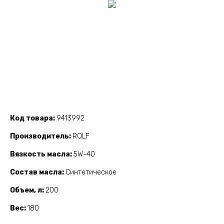
Код товара
9413992
Производитель
ROLF
Вязкость масла
5W-40
Состав масла
Синтетическое
Объем, л
200
Вес
180