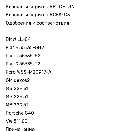
Классификация по API: CF , SN
Классификация по ACEA: C3
Одобрения и соответствия
BMW LL-04
Fiat 9.55535-GH2
Fiat 9.55535-S2
Fiat 9.55535-T2
Ford WSS-M2C917-A
GM dexos2
MB 229.31
MB 229.51
MB 229.52
Porsche C40
VW 511 00
Применение