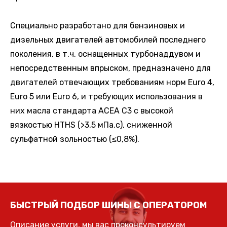
Специально разработано для бензиновых и
дизельных двигателей автомобилей последнего
поколения, в т.ч. оснащенных турбонаддувом и
непосредственным впрыском, предназначено для
двигателей отвечающих требованиям норм Euro 4,
Euro 5 или Euro 6, и требующих использования в
них масла стандарта ACEA C3 с высокой
вязкостью HTHS (>3.5 мПа.с), сниженной
сульфатной зольностью (≤0,8%).
БЫСТРЫЙ ПОДБОР ШИНЫ С ОПЕРАТОРОМ
Описание услуги, мы вас проконсультируем