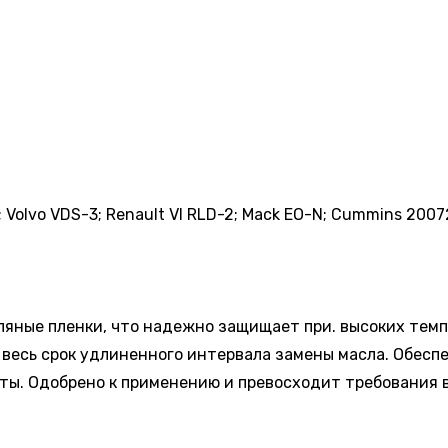
; Volvo VDS-3; Renault VI RLD-2; Mack EO-N; Cummins 20072
ляные пленки, что надежно защищает при. высоких те
 весь срок удлиненного интервала замены масла. Обес
оты. Одобрено к применению и превосходит требования