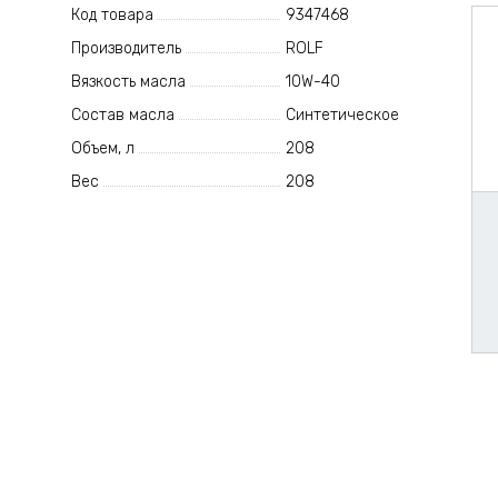
Код товара
9347468
Производитель
ROLF
Вязкость масла
10W-40
Состав масла
Синтетическое
Объем, л
208
Вес
208