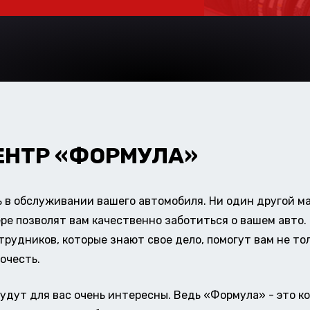
ЕНТР «ФОРМУЛА»
в обслуживании вашего автомобиля. Ни один другой ма
ере позволят вам качественно заботиться о вашем авт
удников, которые знают свое дело, помогут вам не тол
очесть.
удут для вас очень интересны. Ведь «Формула» - это к