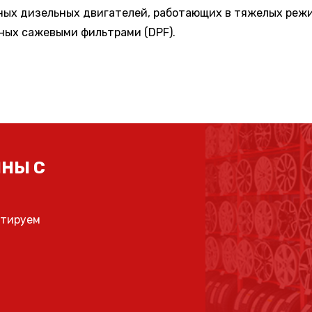
ых дизельных двигателей, работающих в тяжелых режи
ных сажевыми фильтрами (DPF).
НЫ С
ьтируем