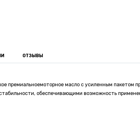
ИИ
ОТЗЫВЫ
кое премиальноемоторное масло с усиленным пакетом 
 стабильности, обеспечивающими возможность примене