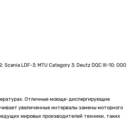
; Scania LDF-3; MTU Category 3; Deutz DQC III-10; ООО
мпературах. Отличные моюще-диспергирующие
печивает увеличенные интервалы замены моторного
 ведущих мировых производителей техники, таких