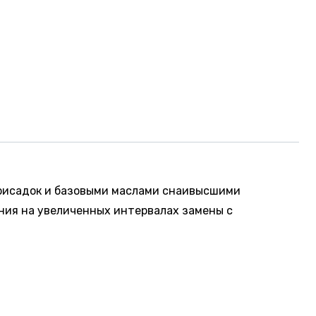
присадок и базовыми маслами снаивысшими
ния на увеличенных интервалах замены с