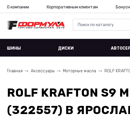
О компании
Корпоративным клиентам
Бонусн
ШИНЫ
ДИСКИ
АВТОСЕ
Главная
Аксессуары
Моторные масла
ROLF KRAFTO
ROLF KRAFTON S9 M
(322557)
В ЯРОСЛА