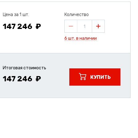
Цена за 1 шт.
Количество
147 246
1
6 шт. в наличии
Итоговая стоимость
КУПИТЬ
147 246