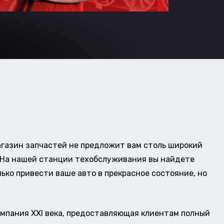
газин запчастей не предложит вам столь широкий
о. На нашей станции техобслуживания вы найдете
ько привести ваше авто в прекрасное состояние, но
омпания XXI века, предоставляющая клиентам полный