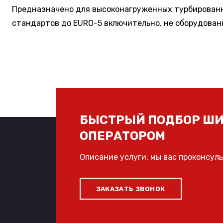
Предназначено для высоконагруженных турбированн
стандартов до EURO-5 включительно, не оборудован
БЫСТРЫЙ ПОДБОР ШИ
ОПЕРАТОРОМ
Описание услуги, мы вас проконсул
ЗАКАЗАТЬ ЗВОНОК