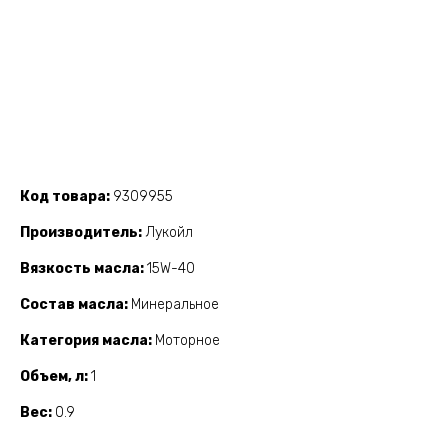
Код товара
9309955
Производитель
Лукойл
Вязкость масла
15W-40
Состав масла
Минеральное
Категория масла
Моторное
Объем, л
1
Вес
0.9