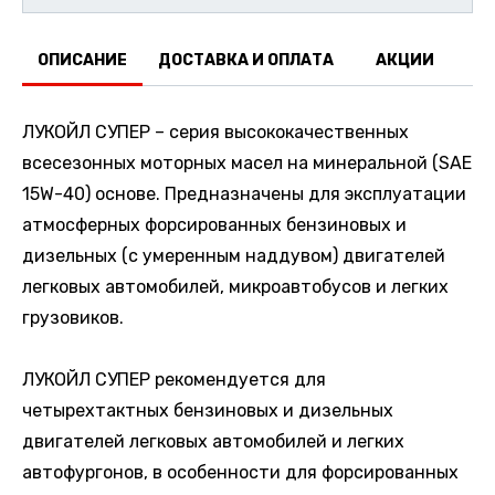
ОПИСАНИЕ
ДОСТАВКА И ОПЛАТА
АКЦИИ
О
ЛУКОЙЛ СУПЕР – серия высококачественных
всесезонных моторных масел на минеральной (SAE
15W-40) основе. Предназначены для эксплуатации
атмосферных форсированных бензиновых и
дизельных (с умеренным наддувом) двигателей
легковых автомобилей, микроавтобусов и легких
грузовиков.
ЛУКОЙЛ СУПЕР рекомендуется для
четырехтактных бензиновых и дизельных
двигателей легковых автомобилей и легких
автофургонов, в особенности для форсированных