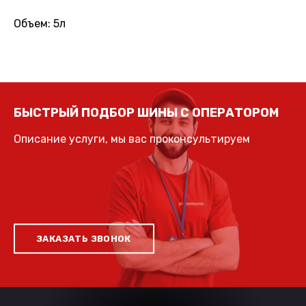
Объем: 5л
БЫСТРЫЙ ПОДБОР ШИНЫ С ОПЕРАТОРОМ
Описание услуги, мы вас проконсультируем
ЗАКАЗАТЬ ЗВОНОК