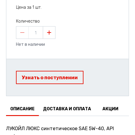
Цена за 1 шт.
Количество
1
Нет в наличии
Узнать о поступлении
ОПИСАНИЕ
ДОСТАВКА И ОПЛАТА
АКЦИИ
О
ЛУКОЙЛ ЛЮКС синтетическое SAE 5W-40, API