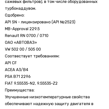
сажевых фильтров), в том числе оборудованных
турбонаддувом.
Одобрено:
API SN - лицензировано (API №2523)
MB-Approval 229.5
Renault RN 0700 / 0710
ОАО «АВТОВАЗ»
VW 502 00 / 505 00
Соотвествует требованиям:
API CF
ACEA A3/B4
PSA B71 2296
FIAT 9.55535-N2, 9.55535-Z2
Преимущества:
Улучшенные низкотемпературные свойства
обеспечивают надежную защиту двигателя в