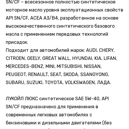
SN/CF – всесезонное полностью синтетическое
моторное масло уровня эксплуатационных свойств
API SN/CF, ACEA A3/B4, разработанное на основе
высококачественного синтетического базового
масла с применением передовых технологий
присадок.
Подходит для автомобилей марок: AUDI, CHERY,
CITROEN, GEELY, GREAT WALL, HYUNDAI, KIA, LIFAN,
MERCEDES-BENZ, MINI, MITSUBISHI, NISSAN,
PEUGEOT, RENAULT, SEAT, SKODA, SSANGYONG,
SUBARU, SUZUKI, TOYOTA, VOLKSWAGEN, ЛАДА.
ЛУКОЙЛ ЛЮКС синтетическое SAE 5W-40, API
SN/CF предназначено для применения в
современных легковых автомобилях с
бензиновыми и дизельными двигателями (без