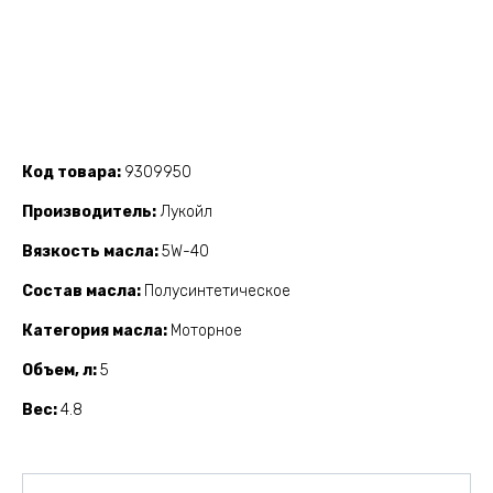
Код товара
9309950
Производитель
Лукойл
Вязкость масла
5W-40
Состав масла
Полусинтетическое
Категория масла
Моторное
Объем, л
5
Вес
4.8