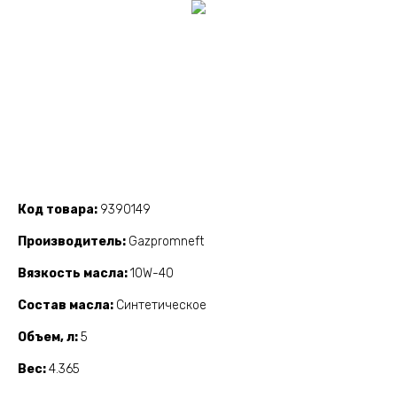
Код товара
9390149
Производитель
Gazpromneft
Вязкость масла
10W-40
Состав масла
Синтетическое
Объем, л
5
Вес
4.365