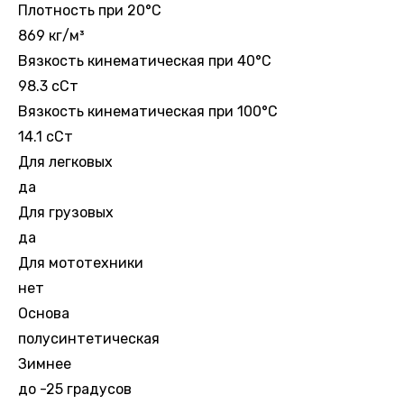
Плотность при 20°С
869 кг/м³
Вязкость кинематическая при 40°С
98.3 сСт
Вязкость кинематическая при 100°С
14.1 сСт
Для легковых
да
Для грузовых
да
Для мототехники
нет
Основа
полусинтетическая
Зимнее
до -25 градусов