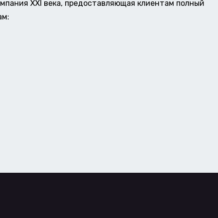
омпания XXI века, предоставляющая клиентам полный
ам: