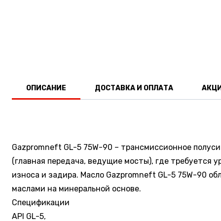
ОПИСАНИЕ
ДОСТАВКА И ОПЛАТА
АКЦ
Gazpromneft GL-5 75W-90 – трансмиссионное полуси
(главная передача, ведущие мосты), где требуется 
износа и задира. Масло Gazpromneft GL-5 75W-90 
маслами на минеральной основе.
Спецификации
API GL-5,