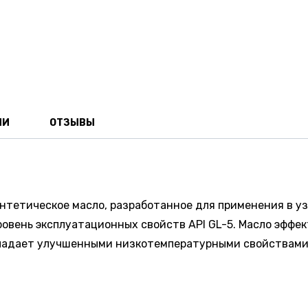
ИИ
ОТЗЫВЫ
нтетическое масло, разработанное для применения в у
уровень эксплуатационных свойств API GL-5. Масло эфф
обладает улучшенными низкотемпературными свойствами