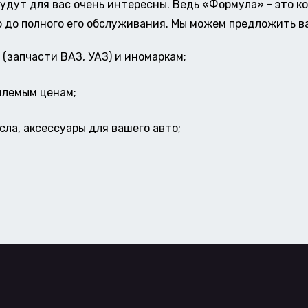
удут для вас очень интересны. Ведь «Формула» - это к
о до полного его обслуживания. Мы можем предложить в
(запчасти ВАЗ, УАЗ) и иномаркам;
млемым ценам;
ла, аксессуары для вашего авто;