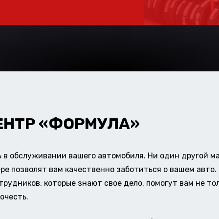
ЕНТР «ФОРМУЛА»
в обслуживании вашего автомобиля. Ни один другой ма
ере позволят вам качественно заботиться о вашем авт
удников, которые знают свое дело, помогут вам не тол
очесть.