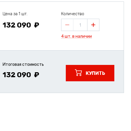
Цена за 1 шт.
Количество
132 090
1
4 шт. в наличии
Итоговая стоимость
КУПИТЬ
132 090