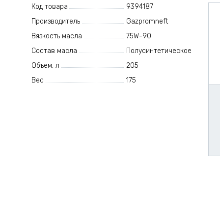
Код товара
9394187
Производитель
Gazpromneft
Вязкость масла
75W-90
Состав масла
Полусинтетическое
Объем, л
205
Вес
175