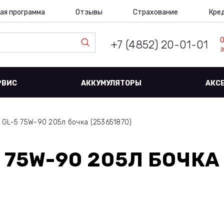
ая программа
Отзывы
Страхование
Кре
+7 (4852) 20-01-01
з
РВИС
АККУМУЛЯТОРЫ
АКС
 GL-5 75W-90 205л бочка (253651870)
75W-90 205Л БОЧКА 