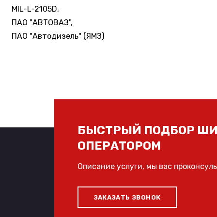
MIL-L-2105D,
ПАО "АВТОВАЗ",
ПАО "Автодизель" (ЯМЗ)
БЫСТРЫЙ ПОДБОР ШИ
ОПЕРАТОРОМ
Описание услуги, мы вас проконсул
ЗАКАЗАТЬ ЗВОНОК