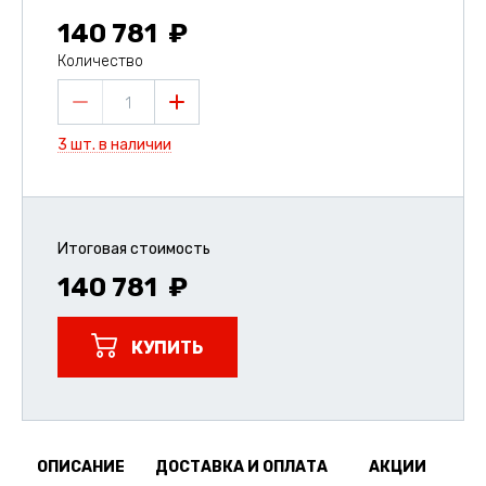
140 781
Количество
1
3 шт. в наличии
Итоговая стоимость
140 781
КУПИТЬ
ОПИСАНИЕ
ДОСТАВКА И ОПЛАТА
АКЦИИ
О