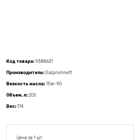
Код товара
9388631
Производитель
Gazpromneft
Вязкость масла
75W-90
Объем, л
205
Вес
174
Цена за 1 шт.