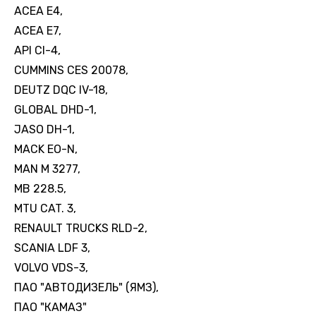
ACEA E4,
ACEA E7,
API CI-4,
CUMMINS CES 20078,
DEUTZ DQC IV-18,
GLOBAL DHD-1,
JASO DH-1,
MACK EO-N,
MAN M 3277,
MB 228.5,
MTU CAT. 3,
RENAULT TRUCKS RLD-2,
SCANIA LDF 3,
VOLVO VDS-3,
ПАО "АВТОДИЗЕЛЬ" (ЯМЗ),
ПАО "КАМАЗ"