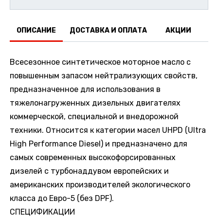
ОПИСАНИЕ
ДОСТАВКА И ОПЛАТА
АКЦИИ
О
Всесезонное синтетическое моторное масло с
повышенным запасом нейтрализующих свойств,
предназначенное для использования в
тяжелонагруженных дизельных двигателях
коммерческой, специальной и внедорожной
техники. Относится к категории масел UHPD (Ultra
High Performance Diesel) и предназначено для
самых современных высокофорсированных
дизелей с турбонаддувом европейских и
американских производителей экологического
класса до Евро-5 (без DPF).
СПЕЦИФИКАЦИИ