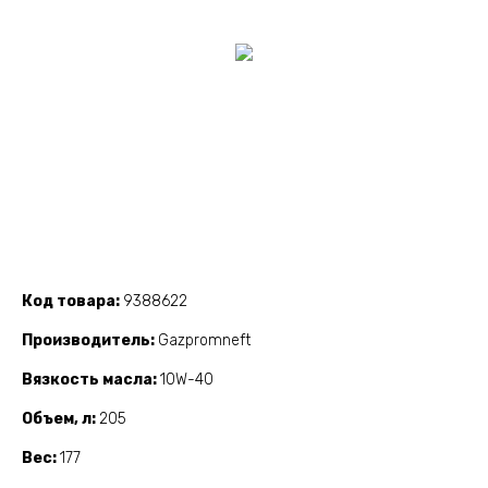
Код товара
9388622
Производитель
Gazpromneft
Вязкость масла
10W-40
Объем, л
205
Вес
177