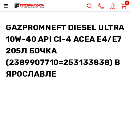
0
GAZPROMNEFT DIESEL ULTRA
10W-40 API CI-4 ACEA E4/E7
205Л БОЧКА
(2389907710=253133838)
В
ЯРОСЛАВЛЕ