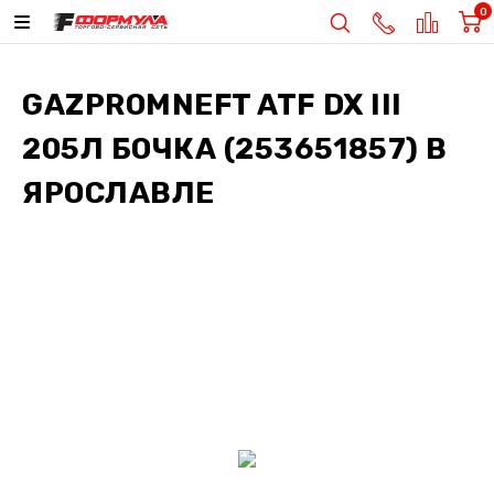
0
GAZPROMNEFT ATF DX III
205Л БОЧКА (253651857)
В
ЯРОСЛАВЛЕ