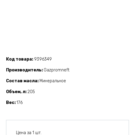
Код товара
9396349
Производитель
Gazpromneft
Состав масла
Минеральное
Объем, л
205
Вес
176
Цена за 1 шт.