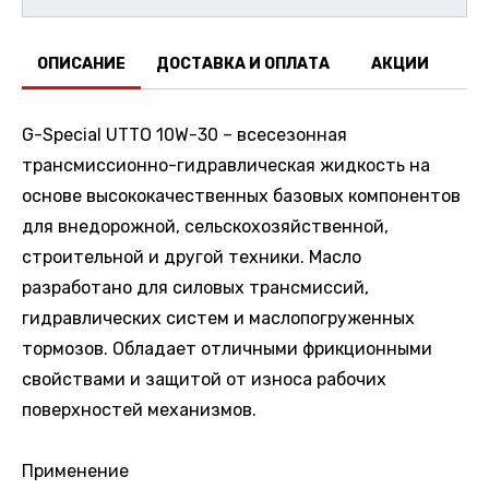
ОПИСАНИЕ
ДОСТАВКА И ОПЛАТА
АКЦИИ
О
G-Special UTTO 10W-30 – всесезонная
трансмиссионно-гидравлическая жидкость на
основе высококачественных базовых компонентов
для внедорожной, сельскохозяйственной,
строительной и другой техники. Масло
разработано для силовых трансмиссий,
гидравлических систем и маслопогруженных
тормозов. Обладает отличными фрикционными
свойствами и защитой от износа рабочих
поверхностей механизмов.
Применение