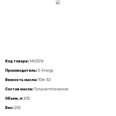
Код товара
9403216
Производитель
G-Energy
Вязкость масла
10W-30
Состав масла
Полусинтетическое
Объем, л
205
Вес
205