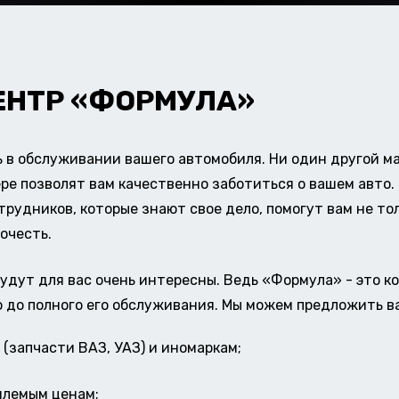
ЕНТР «ФОРМУЛА»
в обслуживании вашего автомобиля. Ни один другой ма
ере позволят вам качественно заботиться о вашем авт
удников, которые знают свое дело, помогут вам не тол
очесть.
удут для вас очень интересны. Ведь «Формула» - это к
о до полного его обслуживания. Мы можем предложить в
(запчасти ВАЗ, УАЗ) и иномаркам;
млемым ценам;