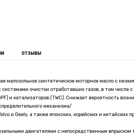
ИИ
ОТЗЫВЫ
ющее малозольное синтетическое моторное масло с низк
 системами очистки отработавших газов, в том числе 
F) и катализаторов (TWC). Снижает вероятность возникн
спределительного механизма/
vo и Geely, а также японских, корейских и китайских 
изельными двигателями с непосредственным впрыском 