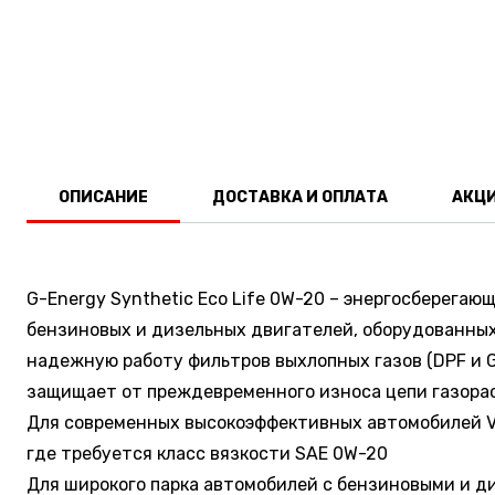
ОПИСАНИЕ
ДОСТАВКА И ОПЛАТА
АКЦ
G-Energy Synthetic Eco Life 0W-20 – энергосберега
бензиновых и дизельных двигателей, оборудованных
надежную работу фильтров выхлопных газов (DPF и GP
защищает от преждевременного износа цепи газора
Для современных высокоэффективных автомобилей Vol
где требуется класс вязкости SAE 0W-20
Для широкого парка автомобилей с бензиновыми и д