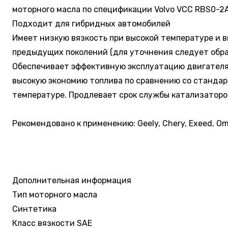
моторного масла по спецификации Volvo VCC RBS0-2A
Подходит для гибридных автомобилей
Имеет низкую вязкость при высокой температуре и в
предыдущих поколений (для уточнения следует обра
Обеспечивает эффективную эксплуатацию двигателя 
высокую экономию топлива по сравнению со стандар
температуре. Продлевает срок службы катализаторо
Рекомендовано к применению: Geely, Chery, Exeed, Omoda
Дополнительная информация
Тип моторного масла
Синтетика
Класс вязкости SAE