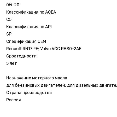
0W-20
Классификация по ACEA
C5
Классификация по API
SP
Спецификация OEM
Renault RN17 FE; Volvo VCC RBS0-2AE
Срок годности
5 лет
Назначение моторного масла
для бензиновых двигателей; для дизельных двигате
Страна производства
Россия