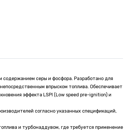
им содержанием серы и фосфора. Разработано для
с непосредственным впрыском топлива. Обеспечивает
овения эффекта LSPI (Low speed pre-ignition) и
производителей согласно указанных спецификаций,
топлива и турбонаддувом, где требуется применение