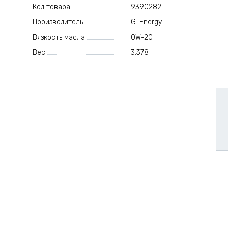
Код товара
9390282
Производитель
G-Energy
Вязкость масла
0W-20
Вес
3.378