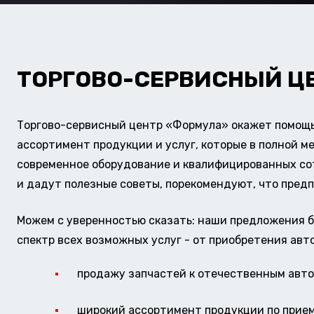
ТОРГОВО-СЕРВИСНЫЙ Ц
Торгово-сервисный центр «Формула» окажет помощь 
ассортимент продукции и услуг, которые в полной м
современное оборудование и квалифицированных сотр
и дадут полезные советы, порекомендуют, что предп
Можем с уверенностью сказать: наши предложения б
спектр всех возможных услуг - от приобретения авт
продажу запчастей к отечественным авто 
широкий ассортимент продукции по прие