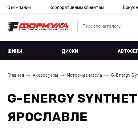
О компании
Корпоративным клиентам
Бонусн
ШИНЫ
ДИСКИ
АВТОСЕ
Главная
Аксессуары
Моторные масла
G-Energy Syn
G-ENERGY SYNTHETI
ЯРОСЛАВЛЕ