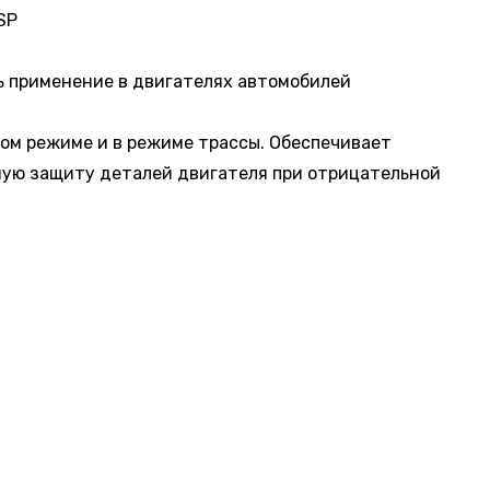
SP
ть применение в двигателях автомобилей
ком режиме и в режиме трассы. Обеспечивает
ную защиту деталей двигателя при отрицательной