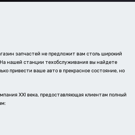
газин запчастей не предложит вам столь широкий
о. На нашей станции техобслуживания вы найдете
ько привести ваше авто в прекрасное состояние, но
омпания XXI века, предоставляющая клиентам полный
ам: