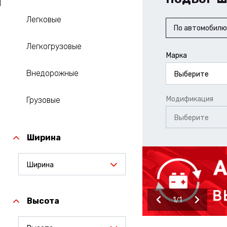
Легковые
По автомобилю
Легкогрузовые
Марка
Внедорожные
Выберите
Модификация
Грузовые
Выберите
Ширина
Ширина
1
1
Высота