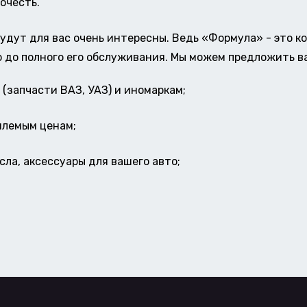
очесть.
удут для вас очень интересны. Ведь «Формула» - это к
о до полного его обслуживания. Мы можем предложить в
(запчасти ВАЗ, УАЗ) и иномаркам;
млемым ценам;
ла, аксессуары для вашего авто;