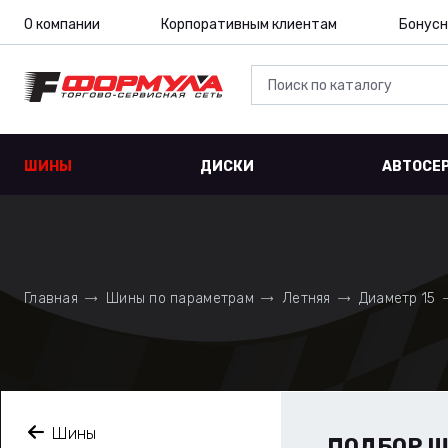
О компании
Корпоративным клиентам
Бонусн
ШИНЫ
ДИСКИ
АВТОСЕ
Главная
Шины по параметрам
Летняя
Диаметр 15
Шины
ПОДБОР 