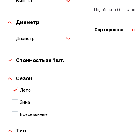
Высота
Подобрано 0 товаро
Диаметр
п
Сортировка:
Диаметр
Стоимость за 1 шт.
Сезон
Лето
Зима
Всесезонные
Тип