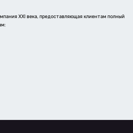
омпания XXI века, предоставляющая клиентам полный
ам: