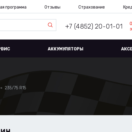
ая программа
Отзывы
Страхование
Кре
+7 (4852) 20-01-01
з
РВИС
АККУМУЛЯТОРЫ
АКС
235/75 R15
ШИН