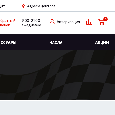
дит
Адреса центров
0
Обратный
9:00-21:00
Авторизация
вонок
ежедневно
ЕССУАРЫ
МАСЛА
АКЦИИ