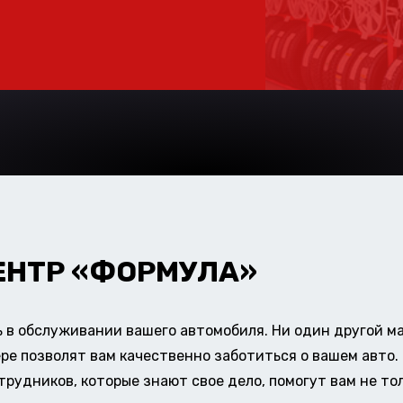
ЕНТР «ФОРМУЛА»
в обслуживании вашего автомобиля. Ни один другой ма
ере позволят вам качественно заботиться о вашем авт
удников, которые знают свое дело, помогут вам не тол