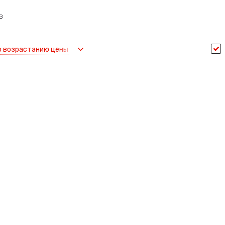
в
о возрастанию цены