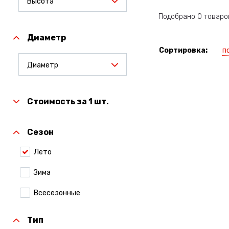
Высота
Подобрано 0 товаро
Диаметр
п
Сортировка:
Диаметр
Стоимость за 1 шт.
Сезон
Лето
Зима
Всесезонные
Тип