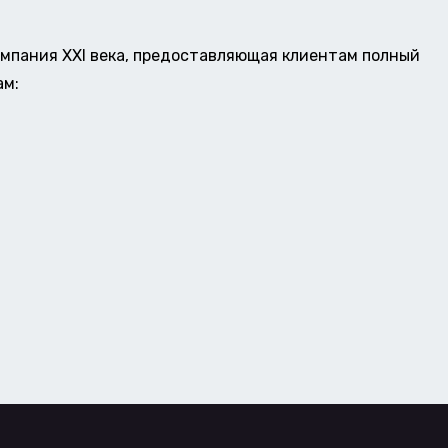
омпания XXI века, предоставляющая клиентам полный
ам: