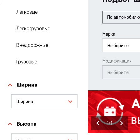
Легковые
По автомобилю
Легкогрузовые
Марка
Внедорожные
Выберите
Модификация
Грузовые
Выберите
Ширина
Ширина
1
1
Высота