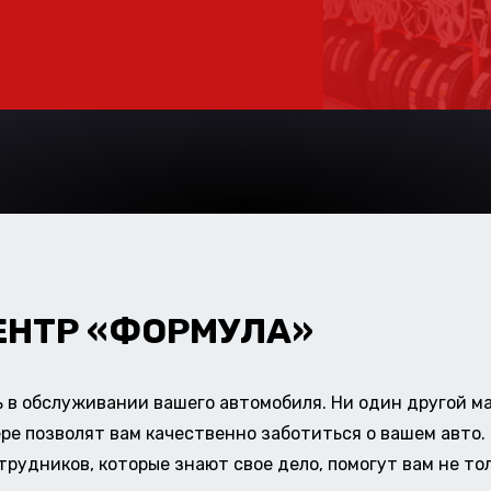
ЕНТР «ФОРМУЛА»
в обслуживании вашего автомобиля. Ни один другой ма
ере позволят вам качественно заботиться о вашем авт
удников, которые знают свое дело, помогут вам не тол