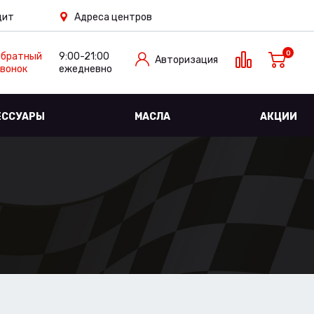
дит
Адреса центров
0
Обратный
9:00-21:00
Авторизация
вонок
ежедневно
ЕССУАРЫ
МАСЛА
АКЦИИ