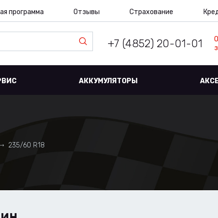
ая программа
Отзывы
Страхование
Кре
+7 (4852) 20-01-01
з
РВИС
АККУМУЛЯТОРЫ
АКС
235/60 R18
ШИН