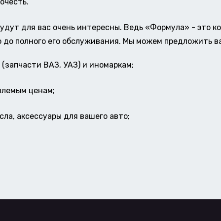
очесть.
удут для вас очень интересны. Ведь «Формула» - это к
о до полного его обслуживания. Мы можем предложить в
(запчасти ВАЗ, УАЗ) и иномаркам;
млемым ценам;
ла, аксессуары для вашего авто;