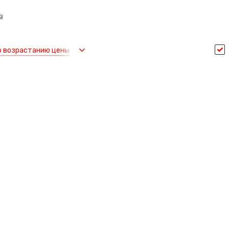
в
о возрастанию цены