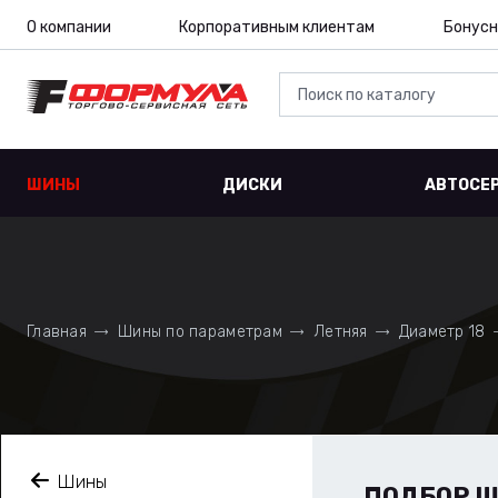
О компании
Корпоративным клиентам
Бонусн
ШИНЫ
ДИСКИ
АВТОСЕ
Главная
Шины по параметрам
Летняя
Диаметр 18
Шины
ПОДБОР 