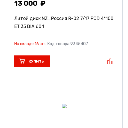
13 000
Литой диск NZ_Россия R-02
7/17 PCD 4*100
ET 35 DIA 60.1
На складе 16 шт.
Код товара 9345407
КУПИТЬ