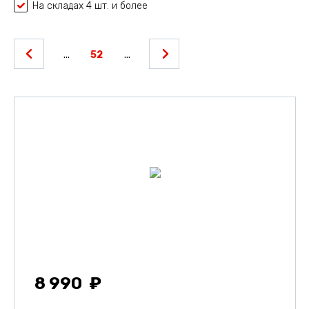
На складах 4 шт. и более
...
52
...
8 990