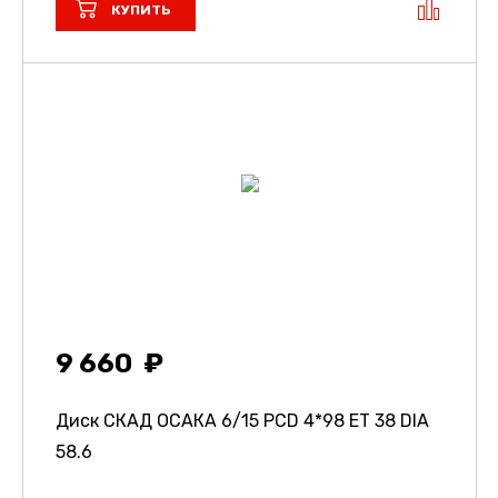
КУПИТЬ
9 660
Диск СКАД ОСАКА
6/15 PCD 4*98 ET 38 DIA
58.6