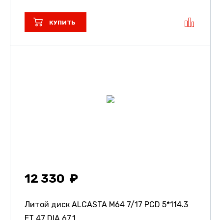
КУПИТЬ
12 330
Литой диск ALCASTA M64
7/17 PCD 5*114.3
ET 47 DIA 67.1