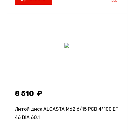
8 510
Литой диск ALCASTA M62
6/15 PCD 4*100 ET
46 DIA 60.1