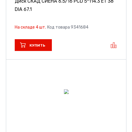
Диск СКАД СИЕНА
6.5/16 PCD 5*114.3 ET 38
DIA 67.1
На складе 4 шт.
Код товара 9341684
КУПИТЬ