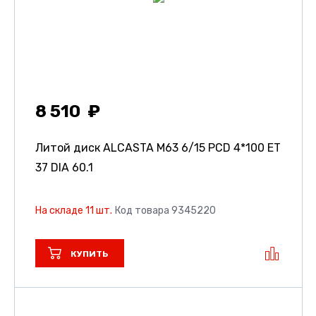
8 510
Литой диск ALCASTA M63
6/15 PCD 4*100 ET
37 DIA 60.1
На складе 11 шт.
Код товара 9345220
КУПИТЬ