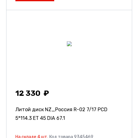
12 330
Литой диск NZ_Россия R-02
7/17 PCD
5*114.3 ET 45 DIA 67.1
На складе 4 шт.
Код товара 9345469